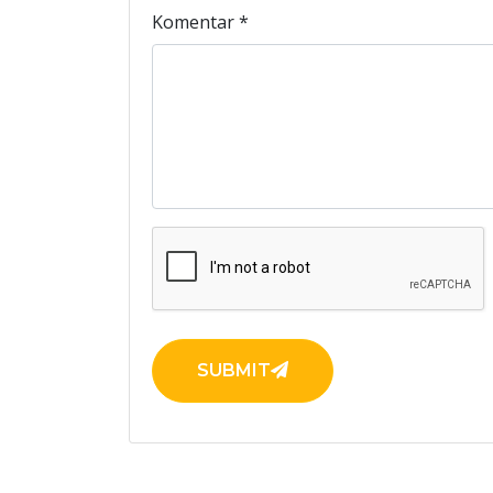
Komentar
*
SUBMIT