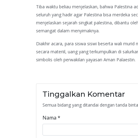
Tiba waktu beliau menjelaskan, bahwa Palestina ad
seluruh yang hadir agar Palestina bisa merdeka sec
menjelaskan sejarah singkat palestina, dibantu ole
semangat dalam menyimaknya.
Diakhir acara, para siswa siswi beserta wali mur
secara materiil, uang yang terkumpulkan di salurka
simbolis oleh perwakilan yayasan Aman Palaestin.
Tinggalkan Komentar
Semua bidang yang ditandai dengan tanda bintan
Nama
*