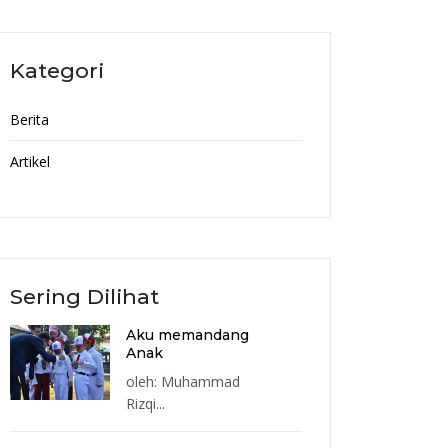
Kategori
Berita
Artikel
Sering Dilihat
Aku memandang
Anak
oleh: Muhammad
Rizqi...