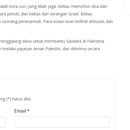
alah kota suci yang Allah jaga. Beliau memohon doa dari
ara penuh, dan bebas dari serangan Israel. Beliau
h seorang penerjemah. Para siswa siswi terlihat antusias dan
id menggalang dana untuk membantu Saudara di Palestina
n melalui yayasan Aman Palestin, dan diterima secara
g (*) harus diisi
Email
*