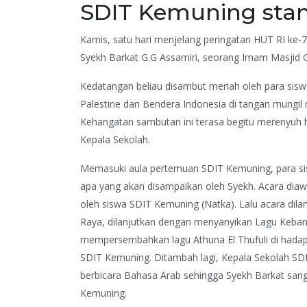
SDIT Kemuning stan
Kamis, satu hari menjelang peringatan HUT RI ke
Syekh Barkat G.G Assamiri, seorang Imam Masjid G
Kedatangan beliau disambut meriah oleh para si
Palestine dan Bendera Indonesia di tangan mungi
Kehangatan sambutan ini terasa begitu merenyuh ha
Kepala Sekolah.
Memasuki aula pertemuan SDIT Kemuning, para sis
apa yang akan disampaikan oleh Syekh. Acara diaw
oleh siswa SDIT Kemuning (Natka). Lalu acara di
Raya, dilanjutkan dengan menyanyikan Lagu Kebangs
mempersembahkan lagu Athuna El Thufuli di hadapa
SDIT Kemuning. Ditambah lagi, Kepala Sekolah SD
berbicara Bahasa Arab sehingga Syekh Barkat san
Kemuning.