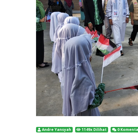
Andre Yansyah
1149x Dilihat
0 Komenta