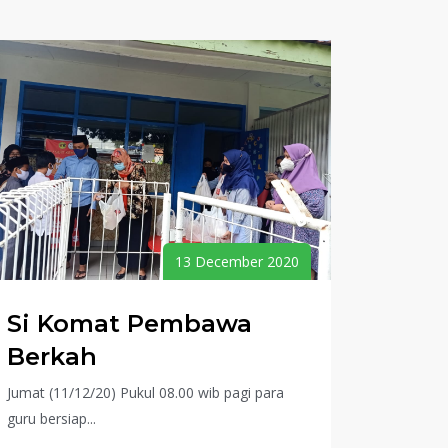
13 December 2020
Si Komat Pembawa
Berkah
Jumat (11/12/20) Pukul 08.00 wib pagi para
guru bersiap...