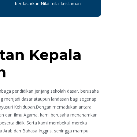
berdasarkan Nilai -nilai keislaman
an Kepala
h
baga pendidikan jenjang sekolah dasar, berusaha
g menjadi dasar ataupun landasan bagi segenap
nyusuri Kehidupan.Dengan memadukan antara
uan dan Ilmu Agama, kami berusaha menanamkan
 peserta didik. Serta kami membekali mereka
Arab dan Bahasa Inggris, sehingga mampu