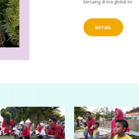
bersaing di era global ini.
DETAIL