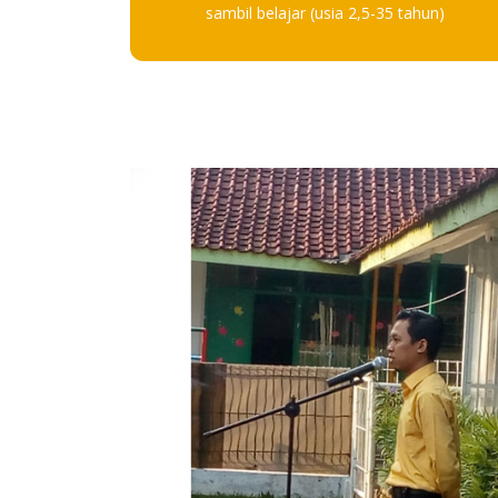
sambil belajar (usia 2,5-35 tahun)