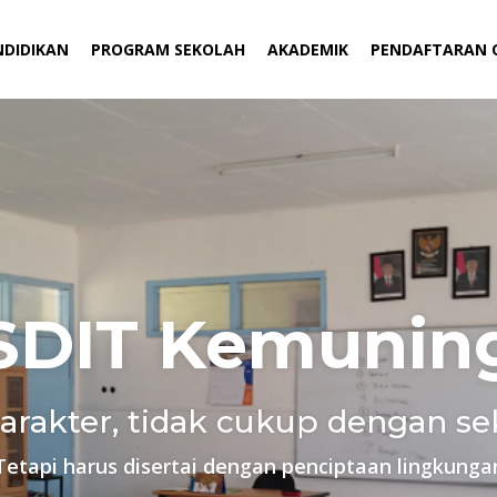
NDIDIKAN
PROGRAM SEKOLAH
AKADEMIK
PENDAFTARAN 
SDIT Kemunin
arakter, tidak cukup dengan se
Tetapi harus disertai dengan penciptaan lingkunga