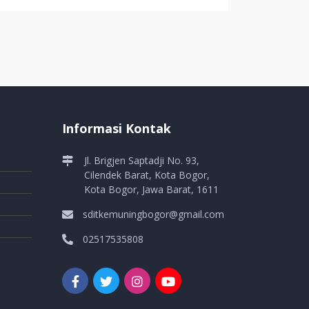
Informasi Kontak
Jl. Brigjen Saptadji No. 93,
Cilendek Barat, Kota Bogor,
Kota Bogor, Jawa Barat, 1611
sditkemuningbogor@gmail.com
02517535808