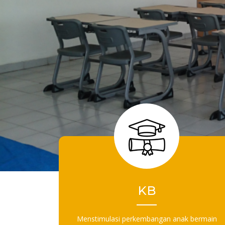
KB
Menstimulasi perkembangan anak bermain